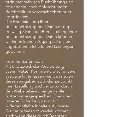
ordnungsmäßigen Buchführung und
steuerrechtlichen Anforderungen.
Bereitstellung vorgeschrieben oder
erforderlich:
Die Bereitstellung Ihrer
personenbezogenen Daten erfolgt
freiwillig. Ohne die Bereitstellung Ihrer
personenbezogenen Daten können
wir Ihnen keinen Zugang auf unsere
angebotenen Inhalte und Leistungen
gewähren.
Kommentarfunktion
Art und Zweck der Verarbeitung:
Wenn Nutzer Kommentare auf unserer
Website hinterlassen, werden neben
diesen Angaben auch der Zeitpunkt
ihrer Erstellung und der zuvor durch
den Websitebesucher gewählte
Nutzername gespeichert. Dies dient
unserer Sicherheit, da wir für
widerrechtliche Inhalte auf unserer
Webseite belangt werden können,
auch wenn diese durch Benutzer