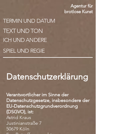
Agentur für
brotlose Kunst
TERMIN UND DATUM
TEXT UND TON
ICH UND ANDERE
SPIEL UND REGIE
Datenschutzerklärung
Verantwortlicher im Sinne der
Datenschutzgesetze, insbesondere der
EU-Datenschutzgrundverordnung
(DSGVO), ist:
Astrid Kraus
Justinianstraße 7
50679 Köln