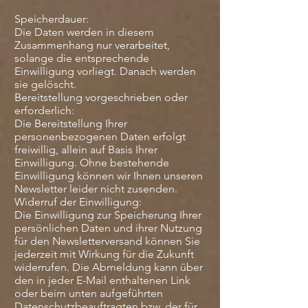
Speicherdauer:
Die Daten werden in diesem
Zusammenhang nur verarbeitet,
solange die entsprechende
Einwilligung vorliegt. Danach werden
sie gelöscht.
Bereitstellung vorgeschrieben oder
erforderlich:
Die Bereitstellung Ihrer
personenbezogenen Daten erfolgt
freiwillig, allein auf Basis Ihrer
Einwilligung. Ohne bestehende
Einwilligung können wir Ihnen unseren
Newsletter leider nicht zusenden.
Widerruf der Einwilligung:
Die Einwilligung zur Speicherung Ihrer
persönlichen Daten und ihrer Nutzung
für den Newsletterversand können Sie
jederzeit mit Wirkung für die Zukunft
widerrufen. Die Abmeldung kann über
den in jeder E-Mail enthaltenen Link
oder beim unten aufgeführten
Datenschutzbeauftragten bzw. der für