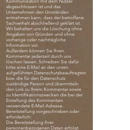
Kommunikation mit dem Nutzer
abgeschlossen ist und das
Unternehmen den Umständen
entnehmen kann, dass der betroffene
Sachverhalt abschließend geklärt ist.
Wir behalten uns die Löschung ohne
Angaben von Gründen und ohne
vorherige oder nachträgliche
Information vor.
Außerdem können Sie Ihren
Kommentar jederzeit durch uns
löschen lassen. Schreiben Sie dafür
bitte eine E-Mail an den unten
aufgeführten Datenschutzbeauftragten
bzw. die für den Datenschutz
zuständige Person und übermitteln
den Link zu Ihrem Kommentar sowie
zu Identifikationszwecken die bei der
Erstellung des Kommentars
verwendete E-Mail-Adresse.
Bereitstellung vorgeschrieben oder
erforderlich:
Die Bereitstellung Ihrer
personenbezogenen Daten erfolgt