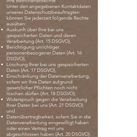
Ihre Betroffenenrechte
Unter den angegebenen Kontaktdaten
unseres Datenschutzbeauftragten
können Sie jederzeit folgende Rechte
ausüben:
Auskunft über Ihre bei uns
gespeicherten Daten und deren
Verarbeitung (Art. 15 DSGVO),
Berichtigung unrichtiger
personenbezogener Daten (Art. 16
DSGVO),
Löschung Ihrer bei uns gespeicherten
Daten (Art. 17 DSGVO),
Einschränkung der Datenverarbeitung,
sofern wir Ihre Daten aufgrund
gesetzlicher Pflichten noch nicht
löschen dürfen (Art. 18 DSGVO),
Widerspruch gegen die Verarbeitung
Ihrer Daten bei uns (Art. 21 DSGVO)
und
Datenübertragbarkeit, sofern Sie in die
Datenverarbeitung eingewilligt haben
oder einen Vertrag mit uns
abgeschlossen haben (Art. 20 DSGVO).