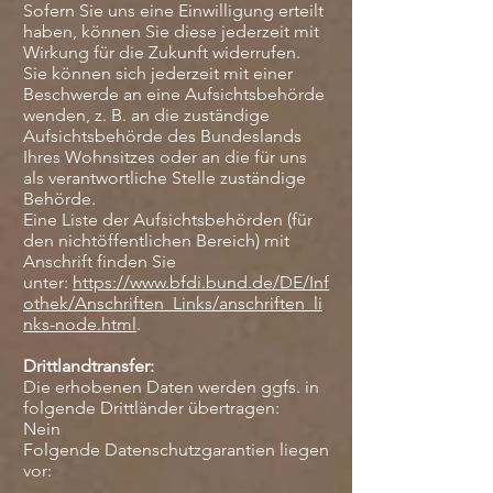
Sofern Sie uns eine Einwilligung erteilt
haben, können Sie diese jederzeit mit
Wirkung für die Zukunft widerrufen.
Sie können sich jederzeit mit einer
Beschwerde an eine Aufsichtsbehörde
wenden, z. B. an die zuständige
Aufsichtsbehörde des Bundeslands
Ihres Wohnsitzes oder an die für uns
als verantwortliche Stelle zuständige
Behörde.
Eine Liste der Aufsichtsbehörden (für
den nichtöffentlichen Bereich) mit
Anschrift finden Sie
unter:
https://www.bfdi.bund.de/DE/Inf
othek/Anschriften_Links/anschriften_li
nks-node.html
.
Drittlandtransfer:
Die erhobenen Daten werden ggfs. in
folgende Drittländer übertragen:
Nein
Folgende Datenschutzgarantien liegen
vor: